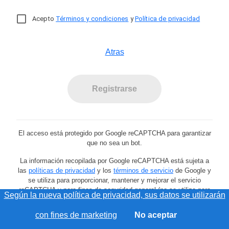
Acepto
Términos y condiciones
y
Política de privacidad
Atras
Registrarse
El acceso está protegido por Google reCAPTCHA para garantizar
que no sea un bot.
La información recopilada por Google reCAPTCHA está sujeta a
las
políticas de privacidad
y los
términos de servicio
de Google y
se utiliza para proporcionar, mantener y mejorar el servicio
reCAPTCHA y para fines de seguridad general (no se utiliza para
Según la nueva política de privacidad, sus datos se utilizarán
anuncios personalizados de Google).
con fines de marketing
No aceptar