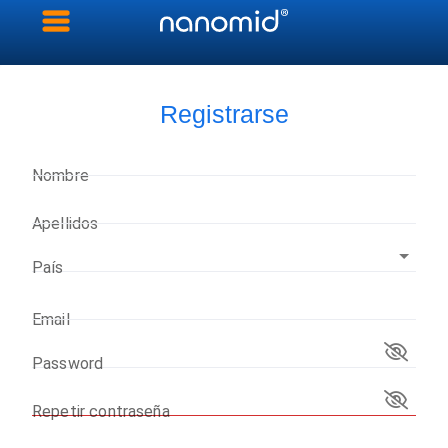
Registrarse
Nombre
Apellidos
País
Email
Password
Repetir contraseña