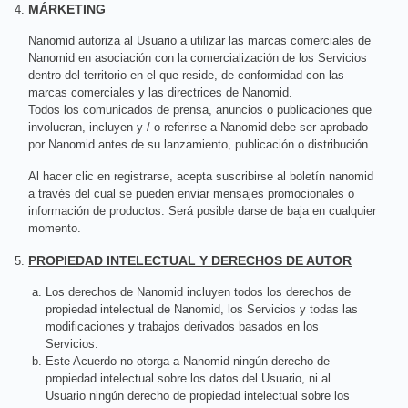
MÁRKETING
Nanomid autoriza al Usuario a utilizar las marcas comerciales de
Nanomid en asociación con la comercialización de los Servicios
dentro del territorio en el que reside, de conformidad con las
marcas comerciales y las directrices de Nanomid.
Todos los comunicados de prensa, anuncios o publicaciones que
involucran, incluyen y / o referirse a Nanomid debe ser aprobado
por Nanomid antes de su lanzamiento, publicación o distribución.
Al hacer clic en registrarse, acepta suscribirse al boletín nanomid
a través del cual se pueden enviar mensajes promocionales o
información de productos. Será posible darse de baja en cualquier
momento.
PROPIEDAD INTELECTUAL Y DERECHOS DE AUTOR
Los derechos de Nanomid incluyen todos los derechos de
propiedad intelectual de Nanomid, los Servicios y todas las
modificaciones y trabajos derivados basados ​​en los
Servicios.
Este Acuerdo no otorga a Nanomid ningún derecho de
propiedad intelectual sobre los datos del Usuario, ni al
Usuario ningún derecho de propiedad intelectual sobre los