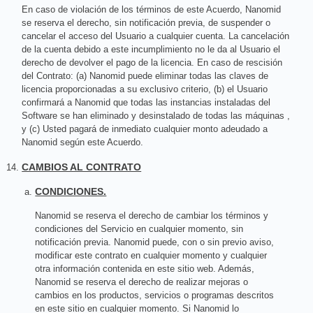
En caso de violación de los términos de este Acuerdo, Nanomid
se reserva el derecho, sin notificación previa, de suspender o
cancelar el acceso del Usuario a cualquier cuenta. La cancelación
de la cuenta debido a este incumplimiento no le da al Usuario el
derecho de devolver el pago de la licencia. En caso de rescisión
del Contrato: (a) Nanomid puede eliminar todas las claves de
licencia proporcionadas a su exclusivo criterio, (b) el Usuario
confirmará a Nanomid que todas las instancias instaladas del
Software se han eliminado y desinstalado de todas las máquinas ,
y (c) Usted pagará de inmediato cualquier monto adeudado a
Nanomid según este Acuerdo.
CAMBIOS AL CONTRATO
CONDICIONES.
Nanomid se reserva el derecho de cambiar los términos y
condiciones del Servicio en cualquier momento, sin
notificación previa. Nanomid puede, con o sin previo aviso,
modificar este contrato en cualquier momento y cualquier
otra información contenida en este sitio web. Además,
Nanomid se reserva el derecho de realizar mejoras o
cambios en los productos, servicios o programas descritos
en este sitio en cualquier momento. Si Nanomid lo