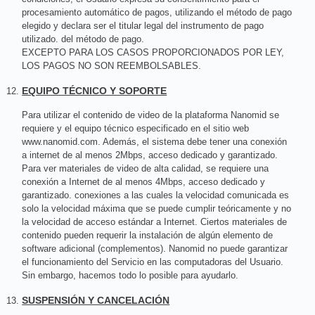
procesamiento automático de pagos, utilizando el método de pago
elegido y declara ser el titular legal del instrumento de pago
utilizado. del método de pago.
EXCEPTO PARA LOS CASOS PROPORCIONADOS POR LEY,
LOS PAGOS NO SON REEMBOLSABLES.
EQUIPO TÉCNICO Y SOPORTE
Para utilizar el contenido de video de la plataforma Nanomid se
requiere y el equipo técnico especificado en el sitio web
www.nanomid.com. Además, el sistema debe tener una conexión
a internet de al menos 2Mbps, acceso dedicado y garantizado.
Para ver materiales de video de alta calidad, se requiere una
conexión a Internet de al menos 4Mbps, acceso dedicado y
garantizado. conexiones a las cuales la velocidad comunicada es
solo la velocidad máxima que se puede cumplir teóricamente y no
la velocidad de acceso estándar a Internet. Ciertos materiales de
contenido pueden requerir la instalación de algún elemento de
software adicional (complementos). Nanomid no puede garantizar
el funcionamiento del Servicio en las computadoras del Usuario.
Sin embargo, hacemos todo lo posible para ayudarlo.
SUSPENSIÓN Y CANCELACIÓN