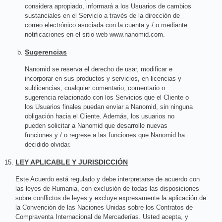
considera apropiado, informará a los Usuarios de cambios
sustanciales en el Servicio a través de la dirección de
correo electrónico asociada con la cuenta y / o mediante
notificaciones en el sitio web www.nanomid.com.
Sugerencias
Nanomid se reserva el derecho de usar, modificar e
incorporar en sus productos y servicios, en licencias y
sublicencias, cualquier comentario, comentario o
sugerencia relacionado con los Servicios que el Cliente o
los Usuarios finales puedan enviar a Nanomid, sin ninguna
obligación hacia el Cliente. Además, los usuarios no
pueden solicitar a Nanomid que desarrolle nuevas
funciones y / o regrese a las funciones que Nanomid ha
decidido olvidar.
LEY APLICABLE Y JURISDICCIÓN
Este Acuerdo está regulado y debe interpretarse de acuerdo con
las leyes de Rumania, con exclusión de todas las disposiciones
sobre conflictos de leyes y excluye expresamente la aplicación de
la Convención de las Naciones Unidas sobre los Contratos de
Compraventa Internacional de Mercaderías. Usted acepta, y