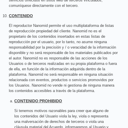
servicios ofrecidos en sitios web de terceros vinculados,
comuníquese directamente con el tercero.
CONTENIDO
El reproductor Nanomid permite el uso multiplataforma de listas
de reproducción propiedad del cliente. Nanomid no es el
propietario de los contenidos insertados en estas listas de
reproducción por el usuario, por lo tanto, no asume ninguna
responsabilidad por la precisión y / o veracidad de la información
disponible y no será responsable de los materiales publicados por
el autor. Nanomid no es responsable de las acciones de los
Usuarios o de terceros realizadas en su propia plataforma o fuera
de ella, en función de la información adquirida dentro de la
plataforma. Nanomid no será responsable en ninguna situación
relacionada con eventos, productos o servicios promovidos por
los Usuarios. Nanomid no vende ni gestiona de ninguna manera
los contenidos accesibles a través de la plataforma.
CONTENIDO PROHIBIDO
Si tenemos motivos razonables para creer que alguno de
los contenidos del Usuario viola la ley, viola o representa
una malversación de derechos de terceros o viola una
cláusula material del Acuerdo, informaremos al Usuario y