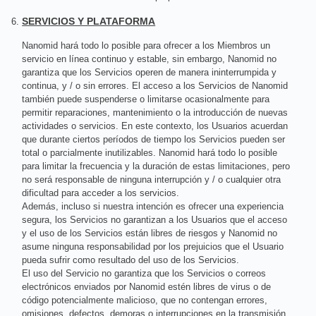
SERVICIOS Y PLATAFORMA
Nanomid hará todo lo posible para ofrecer a los Miembros un
servicio en línea continuo y estable, sin embargo, Nanomid no
garantiza que los Servicios operen de manera ininterrumpida y
continua, y / o sin errores. El acceso a los Servicios de Nanomid
también puede suspenderse o limitarse ocasionalmente para
permitir reparaciones, mantenimiento o la introducción de nuevas
actividades o servicios. En este contexto, los Usuarios acuerdan
que durante ciertos períodos de tiempo los Servicios pueden ser
total o parcialmente inutilizables. Nanomid hará todo lo posible
para limitar la frecuencia y la duración de estas limitaciones, pero
no será responsable de ninguna interrupción y / o cualquier otra
dificultad para acceder a los servicios.
Además, incluso si nuestra intención es ofrecer una experiencia
segura, los Servicios no garantizan a los Usuarios que el acceso
y el uso de los Servicios están libres de riesgos y Nanomid no
asume ninguna responsabilidad por los prejuicios que el Usuario
pueda sufrir como resultado del uso de los Servicios.
El uso del Servicio no garantiza que los Servicios o correos
electrónicos enviados por Nanomid estén libres de virus o de
código potencialmente malicioso, que no contengan errores,
omisiones, defectos, demoras o interrupciones en la transmisión,