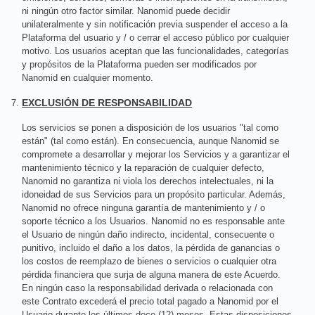
ni ningún otro factor similar. Nanomid puede decidir
unilateralmente y sin notificación previa suspender el acceso a la
Plataforma del usuario y / o cerrar el acceso público por cualquier
motivo. Los usuarios aceptan que las funcionalidades, categorías
y propósitos de la Plataforma pueden ser modificados por
Nanomid en cualquier momento.
EXCLUSIÓN DE RESPONSABILIDAD
Los servicios se ponen a disposición de los usuarios "tal como
están" (tal como están). En consecuencia, aunque Nanomid se
compromete a desarrollar y mejorar los Servicios y a garantizar el
mantenimiento técnico y la reparación de cualquier defecto,
Nanomid no garantiza ni viola los derechos intelectuales, ni la
idoneidad de sus Servicios para un propósito particular. Además,
Nanomid no ofrece ninguna garantía de mantenimiento y / o
soporte técnico a los Usuarios. Nanomid no es responsable ante
el Usuario de ningún daño indirecto, incidental, consecuente o
punitivo, incluido el daño a los datos, la pérdida de ganancias o
los costos de reemplazo de bienes o servicios o cualquier otra
pérdida financiera que surja de alguna manera de este Acuerdo.
En ningún caso la responsabilidad derivada o relacionada con
este Contrato excederá el precio total pagado a Nanomid por el
Usuario durante los últimos doce (12) meses. Estas disposiciones