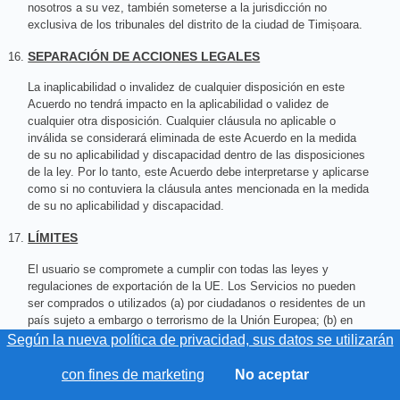
nosotros a su vez, también someterse a la jurisdicción no
exclusiva de los tribunales del distrito de la ciudad de Timișoara.
SEPARACIÓN DE ACCIONES LEGALES
La inaplicabilidad o invalidez de cualquier disposición en este
Acuerdo no tendrá impacto en la aplicabilidad o validez de
cualquier otra disposición. Cualquier cláusula no aplicable o
inválida se considerará eliminada de este Acuerdo en la medida
de su no aplicabilidad y discapacidad dentro de las disposiciones
de la ley. Por lo tanto, este Acuerdo debe interpretarse y aplicarse
como si no contuviera la cláusula antes mencionada en la medida
de su no aplicabilidad y discapacidad.
LÍMITES
El usuario se compromete a cumplir con todas las leyes y
regulaciones de exportación de la UE. Los Servicios no pueden
ser comprados o utilizados (a) por ciudadanos o residentes de un
país sujeto a embargo o terrorismo de la Unión Europea; (b) en
cualquier país al que la exportación o reexportación esté limitada
Según la nueva política de privacidad, sus datos se utilizarán
o prohibida.
con fines de marketing
No aceptar
CONTACTOS