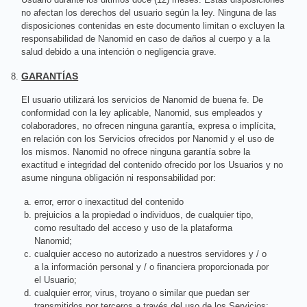
no afectan los derechos del usuario según la ley. Ninguna de las
disposiciones contenidas en este documento limitan o excluyen la
responsabilidad de Nanomid en caso de daños al cuerpo y a la
salud debido a una intención o negligencia grave.
GARANTÍAS
El usuario utilizará los servicios de Nanomid de buena fe. De
conformidad con la ley aplicable, Nanomid, sus empleados y
colaboradores, no ofrecen ninguna garantía, expresa o implícita,
en relación con los Servicios ofrecidos por Nanomid y el uso de
los mismos. Nanomid no ofrece ninguna garantía sobre la
exactitud e integridad del contenido ofrecido por los Usuarios y no
asume ninguna obligación ni responsabilidad por:
error, error o inexactitud del contenido
prejuicios a la propiedad o individuos, de cualquier tipo,
como resultado del acceso y uso de la plataforma
Nanomid;
cualquier acceso no autorizado a nuestros servidores y / o
a la información personal y / o financiera proporcionada por
el Usuario;
cualquier error, virus, troyano o similar que puedan ser
transmitidos por terceros a través del uso de los Servicios;