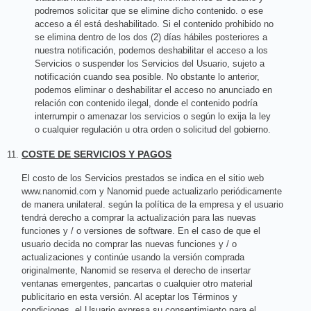
podremos solicitar que se elimine dicho contenido. o ese
acceso a él está deshabilitado. Si el contenido prohibido no
se elimina dentro de los dos (2) días hábiles posteriores a
nuestra notificación, podemos deshabilitar el acceso a los
Servicios o suspender los Servicios del Usuario, sujeto a
notificación cuando sea posible. No obstante lo anterior,
podemos eliminar o deshabilitar el acceso no anunciado en
relación con contenido ilegal, donde el contenido podría
interrumpir o amenazar los servicios o según lo exija la ley
o cualquier regulación u otra orden o solicitud del gobierno.
COSTE DE SERVICIOS Y PAGOS
El costo de los Servicios prestados se indica en el sitio web
www.nanomid.com y Nanomid puede actualizarlo periódicamente
de manera unilateral. según la política de la empresa y el usuario
tendrá derecho a comprar la actualización para las nuevas
funciones y / o versiones de software. En el caso de que el
usuario decida no comprar las nuevas funciones y / o
actualizaciones y continúe usando la versión comprada
originalmente, Nanomid se reserva el derecho de insertar
ventanas emergentes, pancartas o cualquier otro material
publicitario en esta versión. Al aceptar los Términos y
condiciones, el Usuario expresa su consentimiento para el