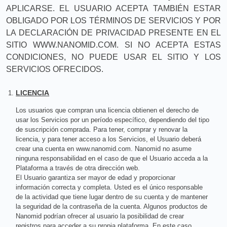
APLICARSE. EL USUARIO ACEPTA TAMBIÉN ESTAR
OBLIGADO POR LOS TÉRMINOS DE SERVICIOS Y POR
LA DECLARACIÓN DE PRIVACIDAD PRESENTE EN EL
SITIO WWW.NANOMID.COM. SI NO ACEPTA ESTAS
CONDICIONES, NO PUEDE USAR EL SITIO Y LOS
SERVICIOS OFRECIDOS.
LICENCIA
Los usuarios que compran una licencia obtienen el derecho de
usar los Servicios por un período específico, dependiendo del tipo
de suscripción comprada. Para tener, comprar y renovar la
licencia, y para tener acceso a los Servicios, el Usuario deberá
crear una cuenta en www.nanomid.com. Nanomid no asume
ninguna responsabilidad en el caso de que el Usuario acceda a la
Plataforma a través de otra dirección web.
El Usuario garantiza ser mayor de edad y proporcionar
información correcta y completa. Usted es el único responsable
de la actividad que tiene lugar dentro de su cuenta y de mantener
la seguridad de la contraseña de la cuenta. Algunos productos de
Nanomid podrían ofrecer al usuario la posibilidad de crear
registros para acceder a su propia plataforma. En este caso,