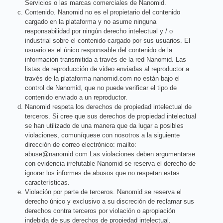
Servicios o las marcas comerciales de Nanomid.
Contenido. Nanomid no es el propietario del contenido
cargado en la plataforma y no asume ninguna
responsabilidad por ningún derecho intelectual y / o
industrial sobre el contenido cargado por sus usuarios. El
usuario es el único responsable del contenido de la
información transmitida a través de la red Nanomid. Las
listas de reproducción de video enviadas al reproductor a
través de la plataforma nanomid.com no están bajo el
control de Nanomid, que no puede verificar el tipo de
contenido enviado a un reproductor.
Nanomid respeta los derechos de propiedad intelectual de
terceros. Si cree que sus derechos de propiedad intelectual
se han utilizado de una manera que da lugar a posibles
violaciones, comuníquese con nosotros a la siguiente
dirección de correo electrónico:
mailto:
abuse@nanomid.com
Las violaciones deben argumentarse
con evidencia irrefutable Nanomid se reserva el derecho de
ignorar los informes de abusos que no respetan estas
características.
Violación por parte de terceros. Nanomid se reserva el
derecho único y exclusivo a su discreción de reclamar sus
derechos contra terceros por violación o apropiación
indebida de sus derechos de propiedad intelectual.