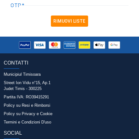
OTP
*
RIMUOVI LISTE
CONTATTI
Municipiul Timisoara
Street Ion Vidu n°15, Ap.1
Judet Timis - 300225
Partita IVA
: RO39415291
Policy su Resi e Rimborsi
Policy su Privacy e Cookie
Termini e Condizioni D'uso
SOCIAL