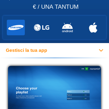
€ / UNA TANTUM
Gestisci la tua app