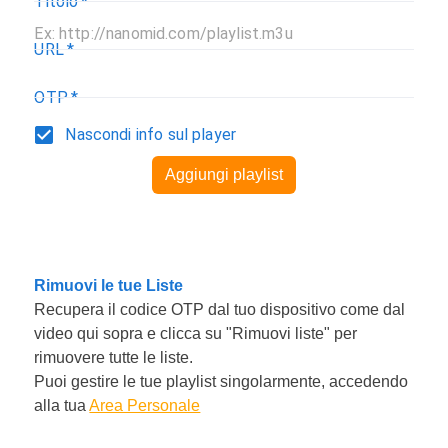
Titolo
*
URL
*
OTP
*
Nascondi info sul player
Aggiungi playlist
Rimuovi le tue Liste
Recupera il codice OTP dal tuo dispositivo come dal
video qui sopra e clicca su "Rimuovi liste" per
rimuovere tutte le liste.
Puoi gestire le tue playlist singolarmente, accedendo
alla tua
Area Personale