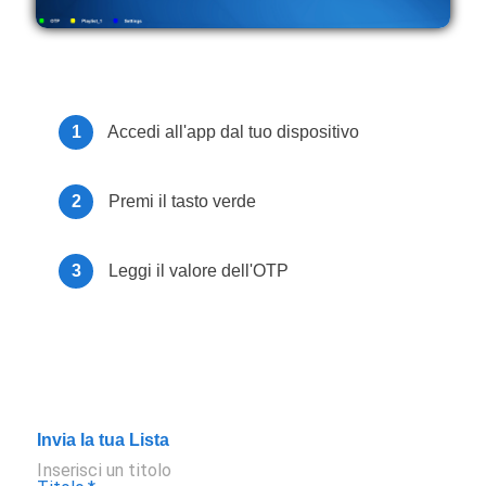
1
Accedi all'app dal tuo dispositivo
2
Premi il tasto verde
3
Leggi il valore dell'OTP
Invia la tua Lista