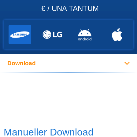
€ / UNA TANTUM
Download
Manueller Download