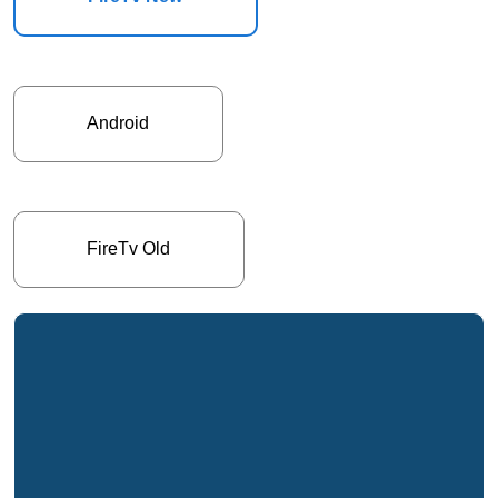
Android
FireTv Old