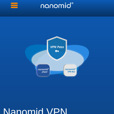
Nanomid
VPN